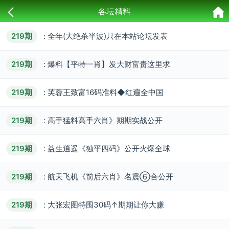
各坛精料
219期
: 全年(大绝杀半波)只在本站论坛发表
219期
: 爆料【平特一肖】发大财富贵这里求
219期
: 芙蓉王致富16码准料◆红遍全中国
219期
: 高手猛料高手六肖》期期实战公开
219期
: 益生逍遥《独平四码》公开火爆全球
219期
: 航天飞机《前后六肖》名震⑥合公开
219期
: 大张宏图特围30码↑期期让你大赚