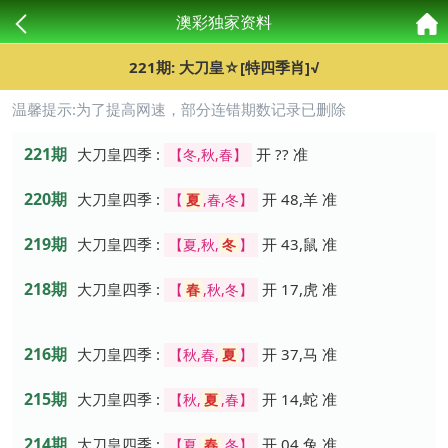
澳彩独家资料
221期: 大刀皇☆[特四季肖]√
温馨提示:为了提高网速，部分连错期数记录已删除
221期
大刀皇四季 :
开 ?? 准
【冬,秋,春】
220期
大刀皇四季 :
开 48,羊 准
【
夏
,春,冬】
219期
大刀皇四季 :
开 43,鼠 准
【夏,秋,
冬
】
218期
大刀皇四季 :
开 17,虎 准
【
春
,秋,冬】
216期
大刀皇四季 :
开 37,马 准
【秋,春,
夏
】
215期
大刀皇四季 :
开 14,蛇 准
【秋,
夏
,春】
214期
大刀皇四季 :
开 04,兔 准
【夏,
春
,冬】