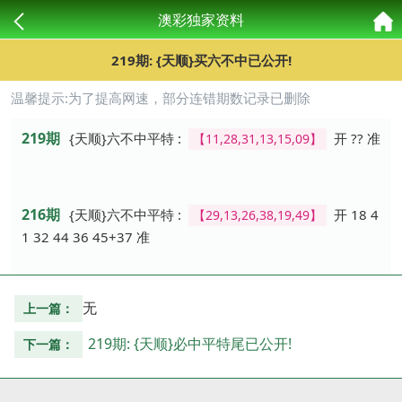
澳彩独家资料
219期: {天顺}买六不中已公开!
温馨提示:为了提高网速，部分连错期数记录已删除
219期
{天顺}六不中平特 :
开 ?? 准
【11,28,31,13,15,09】
216期
{天顺}六不中平特 :
开 18 4
【29,13,26,38,19,49】
1 32 44 36 45+37 准
无
上一篇：
219期: {天顺}必中平特尾已公开!
下一篇：