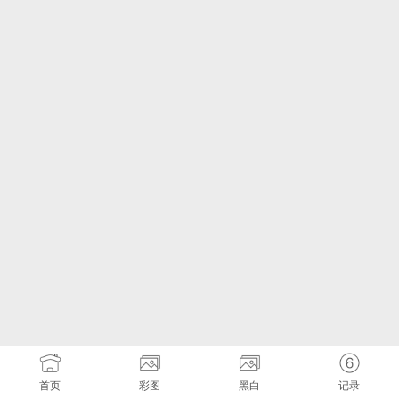
首页
彩图
黑白
记录